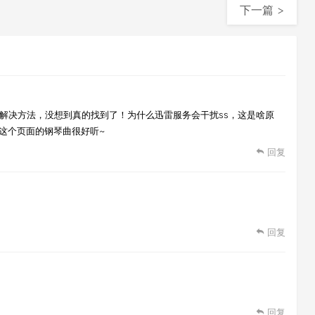
下一篇 >
有解决方法，没想到真的找到了！为什么迅雷服务会干扰ss，这是啥原
这个页面的钢琴曲很好听~
回复
回复
回复