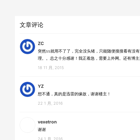
文章评论
ZC
突然ss就用不了了，完全没头绪，只能随便搜搜看有没
理。。总之十分感谢！我正着急，需要上外网。还有博主
18 11 月, 2015
YZ
想不通，真的是迅雷的缘故，谢谢楼主！
22 1 月, 2016
vexetron
谢谢
24 1 月, 2016