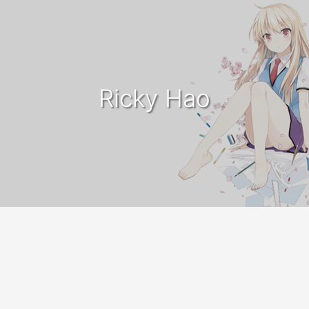
Ricky Hao