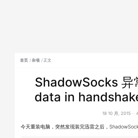
首页
杂项
正文
ShadowSocks 异常
data in handsha
18 10 月, 2015
今天重装电脑，突然发现装完迅雷之后，ShadowSo