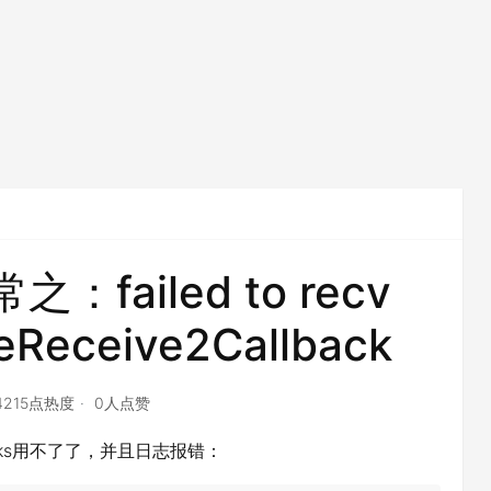
之：failed to recv
keReceive2Callback
4215点热度
0人点赞
cks用不了了，并且日志报错：