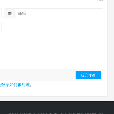
论数据如何被处理
。